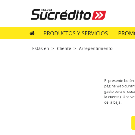
PRODUCTOS Y SERVICIOS
PROM
Estás en >
Cliente >
Arrepentimiento
El presente botón 
página web durante
gasto para el usua
la cuenta). Una v
de la baja.