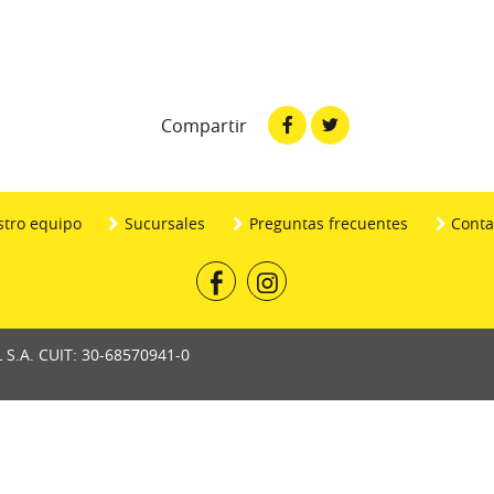
Facebook
Twitter
Compartir
tro equipo
Sucursales
Preguntas frecuentes
Conta
L S.A. CUIT: 30-68570941-0