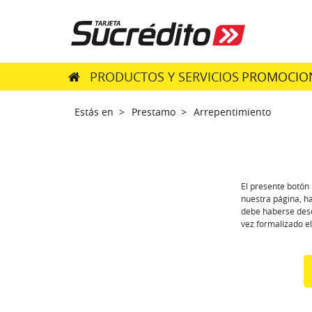
PRODUCTOS Y SERVICIOS
PROMOCIO
Estás en >
Prestamo >
Arrepentimiento
El presente botón
nuestra página, ha
debe haberse dese
vez formalizado e