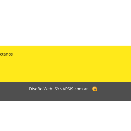
ctanos
Diseño Web: SYNAPSIS.com.ar