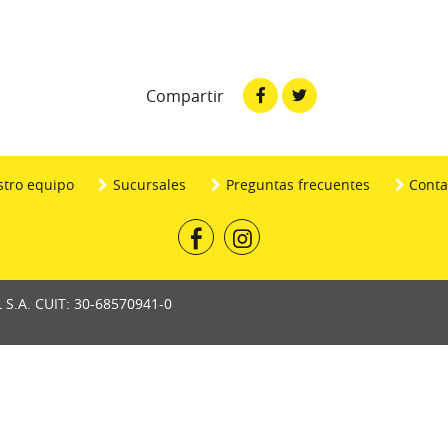
Facebook
Twitter
Compartir
tro equipo
Sucursales
Preguntas frecuentes
Conta
L S.A. CUIT: 30-68570941-0